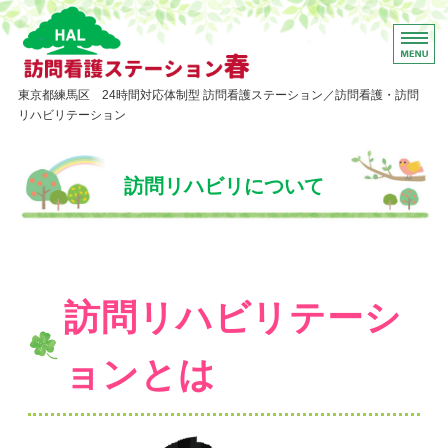
東京都練馬区 訪問看護
東京都練馬区 24時間対応体制型 訪問看護ステーション／訪問看護・訪問
リハビリテーション
ホーム
訪問リハビリについて
訪問看護について
訪問リハビリについて
いっしょに働きましょう
訪問リハビリテーシ
お問い合わせ
ョンとは