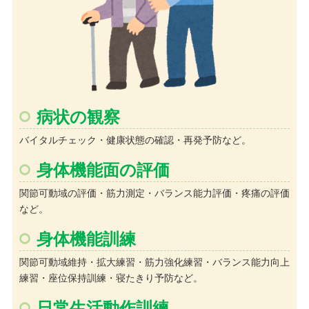
病状の観察
バイタルチェック・健康状態の確認・再発予防など。
身体機能面の評価
関節可動域の評価・筋力測定・バランス能力評価・疼痛の評価
など。
身体機能訓練
関節可動域維持・拡大練習・筋力強化練習・バランス能力向上
練習・座位保持訓練・寝たきり予防など。
日常生活動作訓練