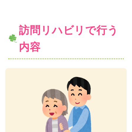
訪問リハビリで行う
内容